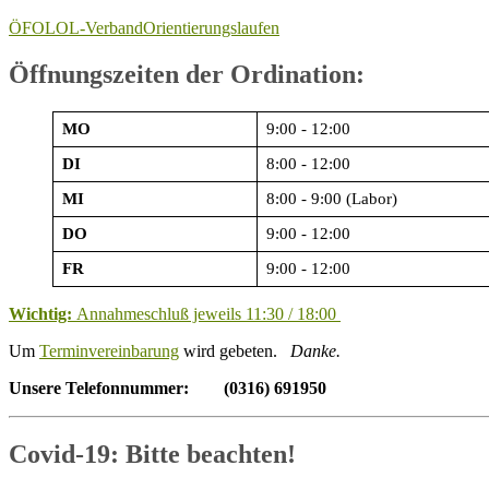
ÖFOL
OL-Verband
Orientierungslaufen
Öffnungszeiten der Ordination:
MO
9:00 - 12:00
DI
8:00 - 12:00
MI
8:00 - 9:00 (Labor)
DO
9:00 - 12:00
FR
9:00 - 12:00
Wichtig:
Annahmeschluß jeweils 11:30 / 18:00
Um
Terminvereinbarung
wird gebeten.
Danke.
Unsere Telefonnummer: (0316) 691950
Covid-19: Bitte beachten!