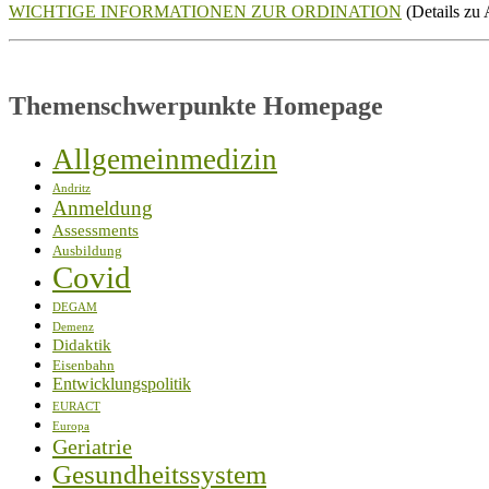
WICHTIGE INFORMATIONEN ZUR ORDINATION
(Details zu 
Themenschwerpunkte Homepage
Allgemeinmedizin
Andritz
Anmeldung
Assessments
Ausbildung
Covid
DEGAM
Demenz
Didaktik
Eisenbahn
Entwicklungspolitik
EURACT
Europa
Geriatrie
Gesundheitssystem