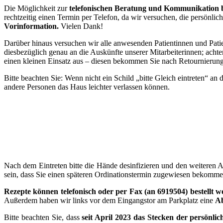
Die Möglichkeit zur
telefonischen Beratung und Kommunikation b
rechtzeitig einen Termin per Telefon, da wir versuchen, die persönli
Vorinformation.
Vielen Dank!
Darüber hinaus versuchen wir alle anwesenden Patientinnen und Patie
diesbezüglich genau an die Auskünfte unserer Mitarbeiterinnen; acht
einen kleinen Einsatz aus – diesen bekommen Sie nach Retournierung
Bitte beachten Sie: Wenn nicht ein Schild „bitte Gleich eintreten“ an
andere Personen das Haus leichter verlassen können.
Nach dem Eintreten bitte die Hände desinfizieren und den weiteren
sein, dass Sie einen späteren Ordinationstermin zugewiesen bekommen
Rezepte können telefonisch oder per Fax (an 6919504) bestellt 
Außerdem haben wir links vor dem Eingangstor am Parkplatz eine
A
Bitte beachten Sie, dass
seit April 2023 das Stecken der persönli