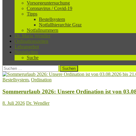
Vorsorgeuntersuchung
Coronavirus / Covid-19
Tipps
Bestellsystem
Notfallhierarchie Graz
Notfallnummern
Dr. Maria Wendler
Ordinationszeiten
Lehrangebot
Neuigkeiten
Suche
Suchen
nach:
Bestellsystem
,
Ordination
Sommerurlaub 2026: Unsere Ordination ist von 03.08
8. Juli 2026
Dr. Wendler