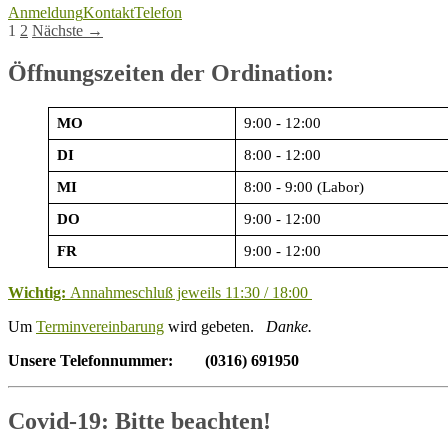
Anmeldung
Kontakt
Telefon
Beitragsnavigation
1
2
Nächste →
Öffnungszeiten der Ordination:
MO
9:00 - 12:00
DI
8:00 - 12:00
MI
8:00 - 9:00 (Labor)
DO
9:00 - 12:00
FR
9:00 - 12:00
Wichtig:
Annahmeschluß jeweils 11:30 / 18:00
Um
Terminvereinbarung
wird gebeten.
Danke.
Unsere Telefonnummer: (0316) 691950
Covid-19: Bitte beachten!