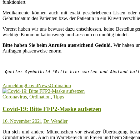
funktioniert.
Medikamente können auch mit exakt geschriebenen Listen oder 
Geburtsdatum des Patienten bzw. der Patientin in ein Kuvert verschl
Vorerst haben wir uns bewusst dazu entschlossen, keine Bestellungen
wichtige Kommunikationswege und -ressourcen unnötig bindet.
Bitte haben Sie beim Anrufen ausreichend Geduld.
Wir halten uns
Anfragen phasenweise enorm.
Quelle: Symbolbild "Bitte hier warten und Abstand halt
Anmeldung
Covid
News
Ordination
Coronavirus
,
Ordination
,
Tipps
Covid-19: Bitte FFP2-Maske aufsetzen
16. November 2021
Dr. Wendler
Um sich und andere Mitmenschen vor etwaiger Übertragung bestmög
Grundstückes an. Auch im Wartebereich im Freien und beim Stiegenauf