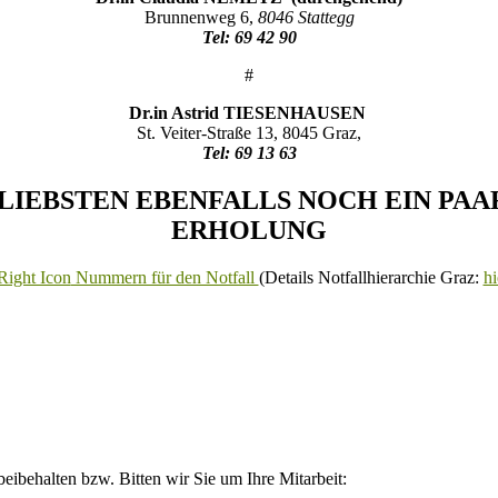
Brunnenweg 6,
8046 Stattegg
Tel: 69 42 90
#
Dr.in Astrid TIESENHAUSEN
St. Veiter-Straße 13, 8045 Graz,
Tel: 69 13 63
 LIEBSTEN EBENFALLS NOCH EIN PA
ERHOLUNG
Nummern für den Notfall
(Details Notfallhierarchie Graz:
hi
eibehalten bzw. Bitten wir Sie um Ihre Mitarbeit: