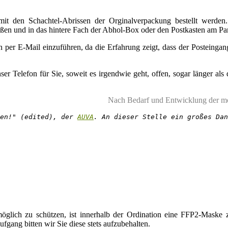
mit den Schachtel-Abrissen der Orginalverpackung bestellt werde
ießen und in das hintere Fach der Abhol-Box oder den Postkasten am Pa
 per E-Mail einzuführen, da die Erfahrung zeigt, dass der Posteingang
er Telefon für Sie, soweit es irgendwie geht, offen, sogar länger als 
Nach Bedarf und Entwicklung der mo
en!" (edited), der 
AUVA
. An dieser Stelle ein großes Dan
lich zu schützen, ist innerhalb der Ordination eine FFP2-Maske z
gang bitten wir Sie diese stets aufzubehalten.