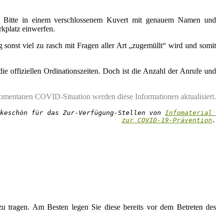
n. Bitte in einem verschlossenem Kuvert mit genauem Namen und
rkplatz einwerfen.
 sonst viel zu rasch mit Fragen aller Art „zugemüllt“ wird und somit
die offiziellen Ordinationszeiten. Doch ist die Anzahl der Anrufe und
mentanen COVID-Situation werden diese Informationen aktualisiert.
keschön für das Zur-Verfügung-Stellen von 
Infomaterial 
zur COVID-19-Prävention
.
u tragen. Am Besten legen Sie diese bereits vor dem Betreten des