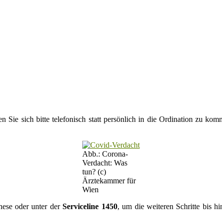
n Sie sich bitte telefonisch statt persönlich in die Ordination zu k
Abb.: Corona-
Verdacht: Was
tun? (c)
Ärztekammer für
Wien
nese oder unter der
Serviceline 1450
, um die weiteren Schritte bis h