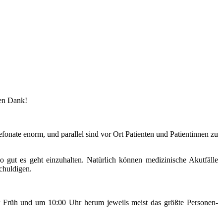
len Dank!
efonate enorm, und parallel sind vor Ort Patienten und Patientinnen zu
o gut es geht einzuhalten. Natürlich können medizinische Akutfälle
chuldigen.
r Früh und um 10:00 Uhr herum jeweils meist das größte Personen-