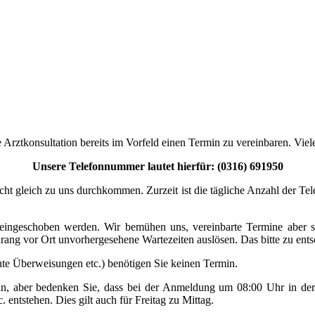
ine Arztkonsultation bereits im Vorfeld einen Termin zu vereinbaren. Vie
Unsere Telefonnummer lautet hierfür: (0316) 691950
cht gleich zu uns durchkommen. Zurzeit ist die tägliche Anzahl der Tel
h eingeschoben werden. Wir bemühen uns, vereinbarte Termine aber s
ang vor Ort unvorhergesehene Wartezeiten auslösen. Das bitte zu ents
te Überweisungen etc.) benötigen Sie keinen Termin.
in, aber bedenken Sie, dass bei der Anmeldung um 08:00 Uhr in de
entstehen. Dies gilt auch für Freitag zu Mittag.