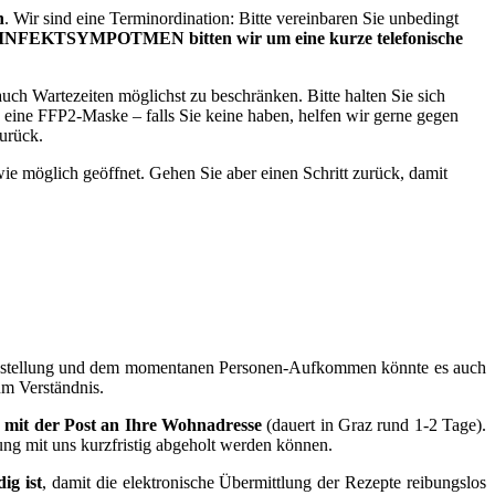
n
. Wir sind eine Terminordination: Bitte vereinbaren Sie unbedingt
 INFEKTSYMPOTMEN bitten wir um eine kurze telefonische
ch Wartezeiten möglichst zu beschränken. Bitte halten Sie sich
 eine FFP2-Maske – falls Sie keine haben, helfen wir gerne gegen
zurück.
 wie möglich geöffnet. Gehen Sie aber einen Schritt zurück, damit
Fragestellung und dem momentanen Personen-Aufkommen könnte es auch
um Verständnis.
.
mit der Post an Ihre Wohnadresse
(dauert in Graz rund 1-2 Tage).
ung mit uns kurzfristig abgeholt werden können.
ig ist
, damit die elektronische Übermittlung der Rezepte reibungslos