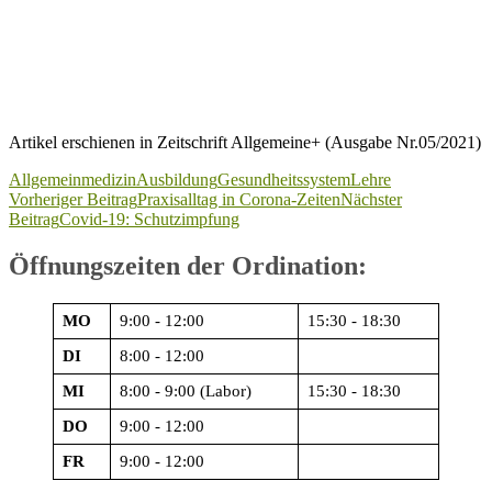
Artikel erschienen in Zeitschrift Allgemeine+ (Ausgabe Nr.05/2021)
Allgemeinmedizin
Ausbildung
Gesundheitssystem
Lehre
Beitragsnavigation
Vorheriger Beitrag
Praxisalltag in Corona-Zeiten
Nächster
Beitrag
Covid-19: Schutzimpfung
Öffnungszeiten der Ordination:
MO
9:00 - 12:00
15:30 - 18:30
DI
8:00 - 12:00
MI
8:00 - 9:00 (Labor)
15:30 - 18:30
DO
9:00 - 12:00
FR
9:00 - 12:00