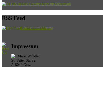
RSS Feed
Datenschutzerklärung
Impressum
Maria Wendler
St. Veiter Str. 32
A-8046 Graz