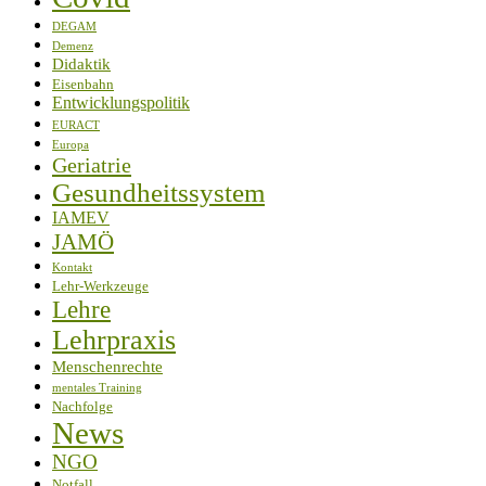
DEGAM
Demenz
Didaktik
Eisenbahn
Entwicklungspolitik
EURACT
Europa
Geriatrie
Gesundheitssystem
IAMEV
JAMÖ
Kontakt
Lehr-Werkzeuge
Lehre
Lehrpraxis
Menschenrechte
mentales Training
Nachfolge
News
NGO
Notfall